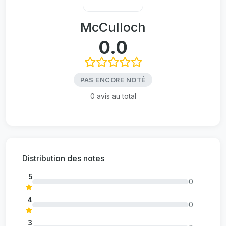
McCulloch
0.0
PAS ENCORE NOTÉ
0 avis au total
Distribution des notes
5
0
4
0
3