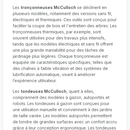
Les
tronçonneuses McCulloch
se déclinent en
plusieurs modèles, notamment des versions sans fil,
électriques et thermiques. Ces outils sont conçus pour
faciliter la coupe de bois et l'entretien des arbres. Les
tronçonneuses thermiques, par exemple, sont
souvent utilisées pour des travaux plus intensifs,
tandis que les modèles électriques et sans fil offrent
une plus grande maniabilité pour des tâches de
jardinage plus légères. Chaque tronçonneuse est
équipée de caractéristiques spécifiques, telles que
des chaînes à faible vibration et des systèmes de
lubrification automatique, visant à améliorer
l’expérience utilisateur.
Les
tondeuses McCulloch
, quant à elles,
comprennent des modèles à gazon, autoportés et
robots. Les tondeuses à gazon sont conçues pour
une utilisation manuelle et conviennent à des jardins
de taille variée. Les modèles autoportés permettent
de tondre de grandes surfaces avec un confort accru
grâce à leur conception ergonomique. Les tondeuses