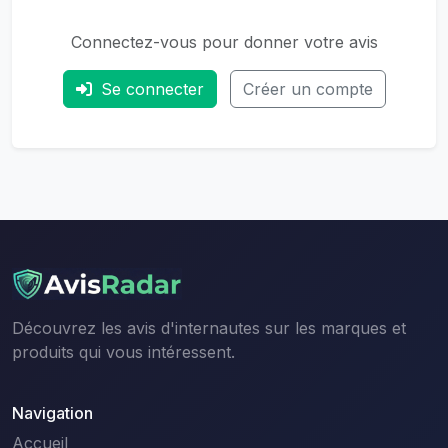
Connectez-vous pour donner votre avis
Se connecter
Créer un compte
Découvrez les avis d'internautes sur les marques et
produits qui vous intéressent.
Navigation
Accueil