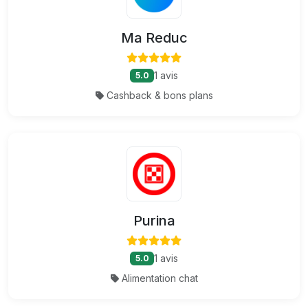
Ma Reduc
1 avis
5.0
Cashback & bons plans
Purina
1 avis
5.0
Alimentation chat