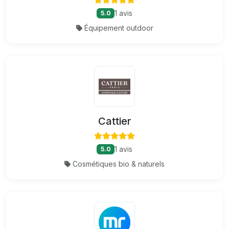
1 avis
5.0
Équipement outdoor
Cattier
1 avis
5.0
Cosmétiques bio & naturels