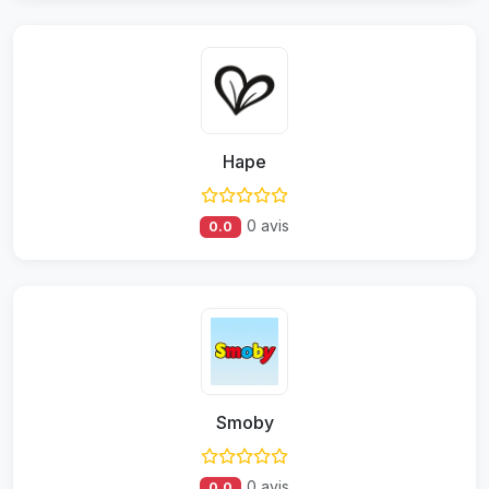
Hape
0 avis
0.0
Smoby
0 avis
0.0