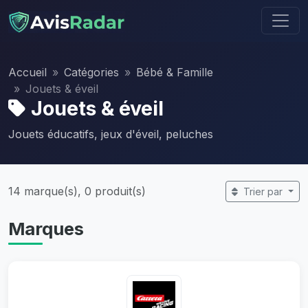
Accueil
Catégories
Bébé & Famille
Jouets & éveil
Jouets & éveil
Jouets éducatifs, jeux d'éveil, peluches
14 marque(s), 0 produit(s)
Trier par
Marques