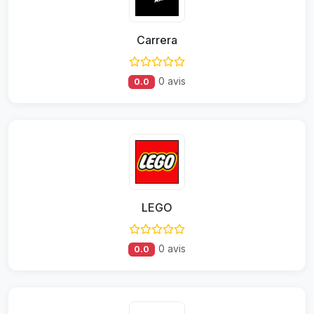
Carrera
0 avis
0.0
LEGO
0 avis
0.0