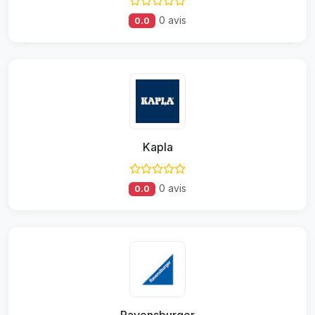
0 avis
0.0
Kapla
0 avis
0.0
Ravensburger