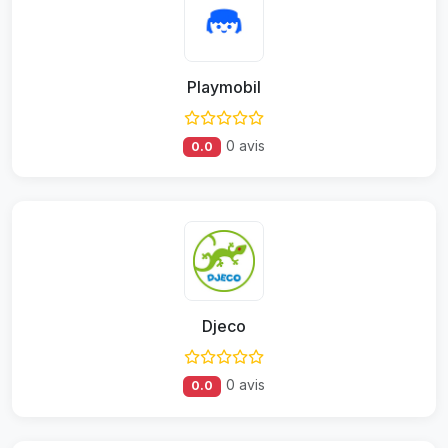
Playmobil
0 avis
0.0
Djeco
0 avis
0.0