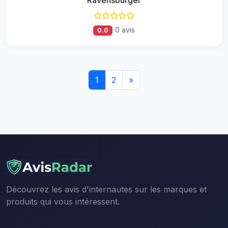
0 avis
0.0
1
2
»
Découvrez les avis d'internautes sur les marques et
produits qui vous intéressent.