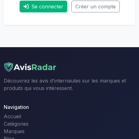
Se connecter
Créer un compte
Découvrez les avis d'internautes sur les marques et
produits qui vous intéressent.
Navigation
Accueil
Catégories
Marques
Blog