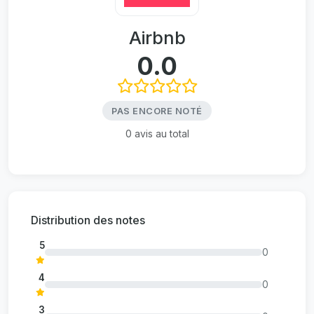
Airbnb
0.0
PAS ENCORE NOTÉ
0 avis au total
Distribution des notes
5
0
4
0
3