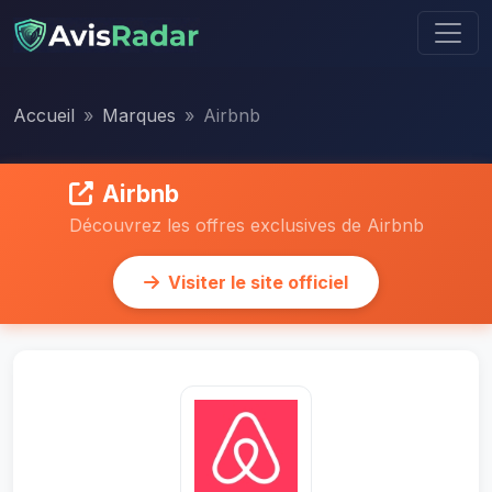
Accueil
Marques
Airbnb
Airbnb
Découvrez les offres exclusives de Airbnb
Visiter le site officiel