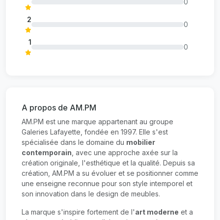
0
2
0
1
0
A propos de AM.PM
AM.PM est une marque appartenant au groupe
Galeries Lafayette, fondée en 1997. Elle s'est
spécialisée dans le domaine du
mobilier
contemporain
, avec une approche axée sur la
création originale, l'esthétique et la qualité. Depuis sa
création, AM.PM a su évoluer et se positionner comme
une enseigne reconnue pour son style intemporel et
son innovation dans le design de meubles.
La marque s'inspire fortement de l'
art moderne
et a