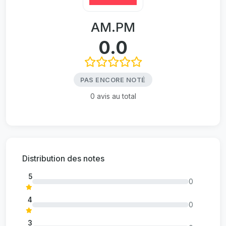
AM.PM
0.0
PAS ENCORE NOTÉ
0 avis au total
Distribution des notes
5
0
4
0
3