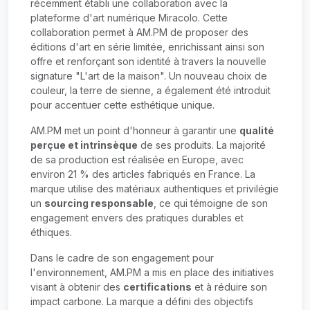
récemment établi une collaboration avec la
plateforme d'art numérique Miracolo. Cette
collaboration permet à AM.PM de proposer des
éditions d'art en série limitée, enrichissant ainsi son
offre et renforçant son identité à travers la nouvelle
signature "L'art de la maison". Un nouveau choix de
couleur, la terre de sienne, a également été introduit
pour accentuer cette esthétique unique.
AM.PM met un point d'honneur à garantir une
qualité
perçue et intrinsèque
de ses produits. La majorité
de sa production est réalisée en Europe, avec
environ 21 % des articles fabriqués en France. La
marque utilise des matériaux authentiques et privilégie
un
sourcing responsable
, ce qui témoigne de son
engagement envers des pratiques durables et
éthiques.
Dans le cadre de son engagement pour
l'environnement, AM.PM a mis en place des initiatives
visant à obtenir des
certifications
et à réduire son
impact carbone. La marque a défini des objectifs