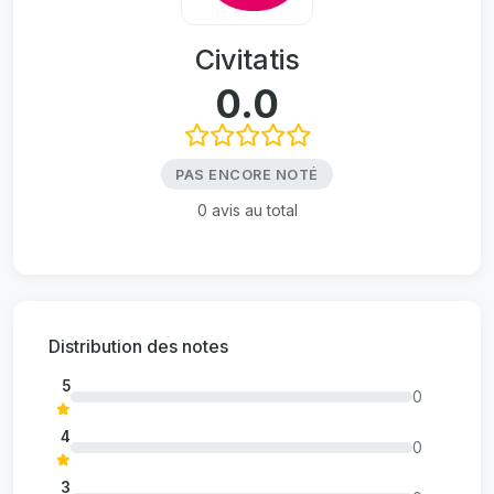
Civitatis
0.0
PAS ENCORE NOTÉ
0 avis au total
Distribution des notes
5
0
4
0
3