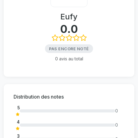
Eufy
0.0
PAS ENCORE NOTÉ
0 avis au total
Distribution des notes
5
0
4
0
3