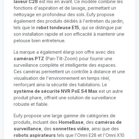
laveur C28
est mis en avant. Ce modèle combine les
fonctions d'aspiration et de lavage, permettant un
nettoyage en profondeur des sols. Eufy propose
également des produits dédiés à l'entretien du jardin,
tels que le
robot tondeuse E15
, qui se distingue par
son installation rapide et son efficacité à maintenir une
pelouse bien entretenue.
La marque a également élargi son offre avec des
caméras PTZ
(Pan-Tilt-Zoom) pour fournir une
surveillance complète et intelligente des espaces.
Ces caméras permettent un contrôle à distance et une
visualisation de l'environnement en temps réel,
renforçant ainsi la sécurité des habitations. Le
système de sécurité NVR PoE S4 Max
est un autre
produit phare, offrant une solution de surveillance
robuste et fiable.
Eufy propose une large gamme de catégories de
produits, incluant des
HomeBase
, des
caméras de
surveillance
, des
sonnettes vidéo
, ainsi que des
robots aspirateurs
tels que l'Omni E28 et l'Omni X10