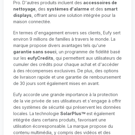
Pro. D'autres produits incluent des
accessoires de
nettoyage
, des
systèmes d'alarme
et des
smart
displays
, offrant ainsi une solution intégrée pour la
maison connectée.
En termes d'engagement envers ses clients, Eufy sert
environ 9 millions de familles à travers le monde. La
marque propose divers avantages tels qu'une
garantie sans souci
, un programme de fidélité basé
sur les
eufyCredits
, qui permettent aux utilisateurs de
cumuler des crédits pour chaque achat et d'accéder
à des récompenses exclusives. De plus, des options
de livraison rapide et une garantie de remboursement
de 30 jours sont également mises en avant.
Eufy accorde une grande importance à la protection
de la vie privée de ses utilisateurs et s'engage à offrir
des systèmes de sécurité qui préservent les données
locales. La technologie
SolarPlusᵀᴹ
est également
intégrée dans certains produits, favorisant une
utilisation écoresponsable. La marque propose du
contenu multimédia, y compris des vidéos et des