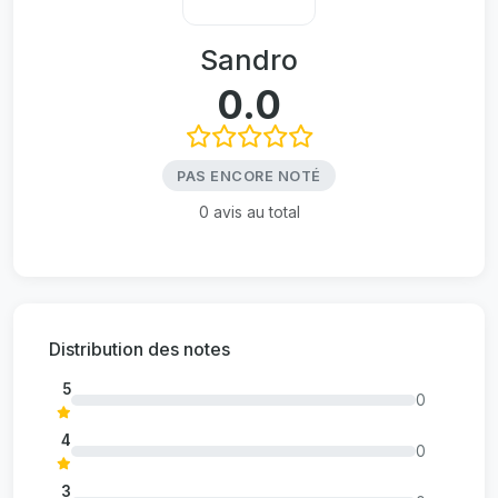
Sandro
0.0
PAS ENCORE NOTÉ
0 avis au total
Distribution des notes
5
0
4
0
3