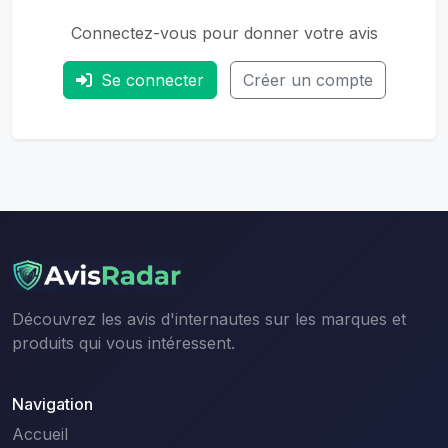
Connectez-vous pour donner votre avis
Se connecter
Créer un compte
Découvrez les avis d'internautes sur les marques et
produits qui vous intéressent.
Navigation
Accueil