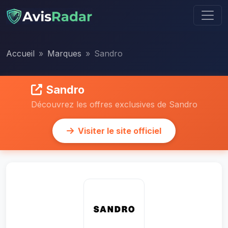
Accueil
Marques
Sandro
Sandro
Découvrez les offres exclusives de Sandro
Visiter le site officiel