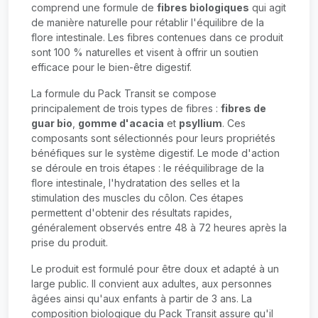
comprend une formule de
fibres biologiques
qui agit
de manière naturelle pour rétablir l'équilibre de la
flore intestinale. Les fibres contenues dans ce produit
sont 100 % naturelles et visent à offrir un soutien
efficace pour le bien-être digestif.
La formule du Pack Transit se compose
principalement de trois types de fibres :
fibres de
guar bio
,
gomme d'acacia
et
psyllium
. Ces
composants sont sélectionnés pour leurs propriétés
bénéfiques sur le système digestif. Le mode d'action
se déroule en trois étapes : le rééquilibrage de la
flore intestinale, l'hydratation des selles et la
stimulation des muscles du côlon. Ces étapes
permettent d'obtenir des résultats rapides,
généralement observés entre 48 à 72 heures après la
prise du produit.
Le produit est formulé pour être doux et adapté à un
large public. Il convient aux adultes, aux personnes
âgées ainsi qu'aux enfants à partir de 3 ans. La
composition biologique du Pack Transit assure qu'il