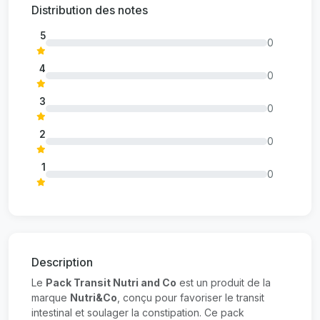
Distribution des notes
5
0
4
0
3
0
2
0
1
0
Description
Le
Pack Transit Nutri and Co
est un produit de la
marque
Nutri&Co
, conçu pour favoriser le transit
intestinal et soulager la constipation. Ce pack