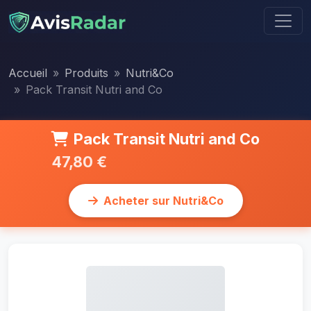
Accueil
Produits
Nutri&Co
Pack Transit Nutri and Co
Pack Transit Nutri and Co
47,80 €
Acheter sur Nutri&Co