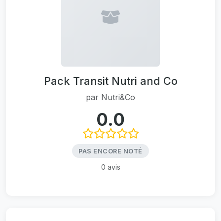
Pack Transit Nutri and Co
par
Nutri&Co
0.0
PAS ENCORE NOTÉ
0 avis