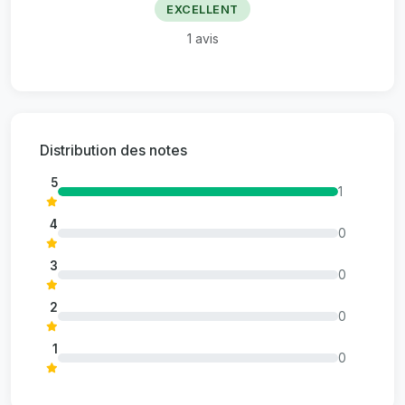
EXCELLENT
1
avis
Distribution des notes
5
1
4
0
3
0
2
0
1
0