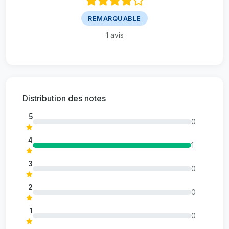
REMARQUABLE
1
avis
Distribution des notes
5
0
4
1
3
0
2
0
1
0